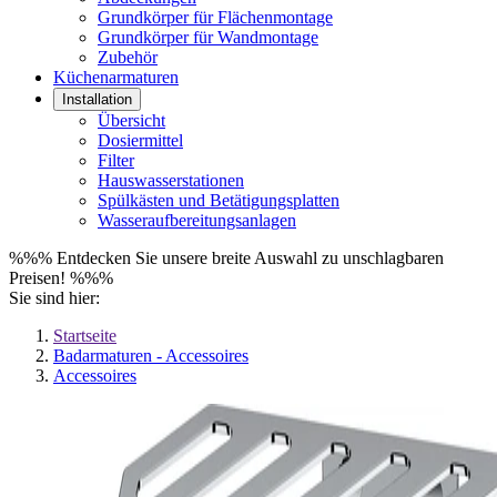
Grundkörper für Flächenmontage
Grundkörper für Wandmontage
Zubehör
Küchenarmaturen
Installation
Übersicht
Dosiermittel
Filter
Hauswasserstationen
Spülkästen und Betätigungsplatten
Wasseraufbereitungsanlagen
%%% Entdecken Sie unsere breite Auswahl zu unschlagbaren
Preisen! %%%
Sie sind hier:
Startseite
Badarmaturen - Accessoires
Accessoires