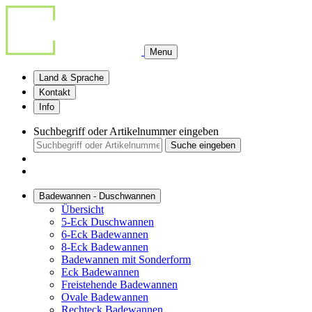
Menu
Land & Sprache
Kontakt
Info
Suchbegriff oder Artikelnummer eingeben
Suche eingeben
Badewannen - Duschwannen
Übersicht
5-Eck Duschwannen
6-Eck Badewannen
8-Eck Badewannen
Badewannen mit Sonderform
Eck Badewannen
Freistehende Badewannen
Ovale Badewannen
Rechteck Badewannen