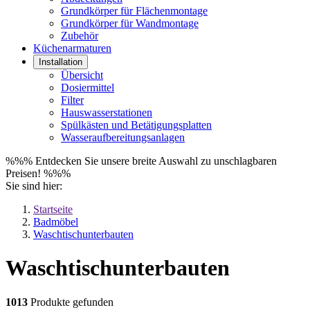
Grundkörper für Flächenmontage
Grundkörper für Wandmontage
Zubehör
Küchenarmaturen
Installation
Übersicht
Dosiermittel
Filter
Hauswasserstationen
Spülkästen und Betätigungsplatten
Wasseraufbereitungsanlagen
%%% Entdecken Sie unsere breite Auswahl zu unschlagbaren
Preisen! %%%
Sie sind hier:
Startseite
Badmöbel
Waschtischunterbauten
Waschtischunterbauten
1013
Produkte gefunden