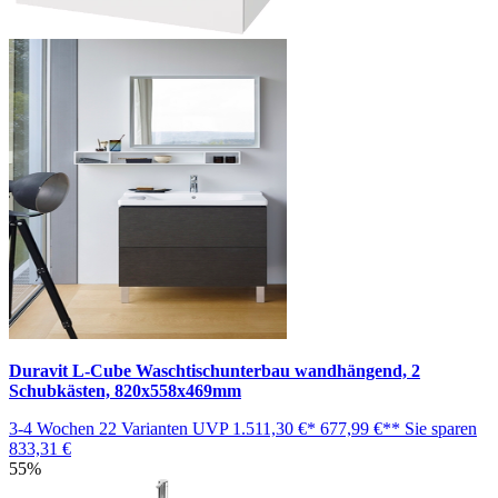
Duravit L-Cube Waschtischunterbau wandhängend, 2
Schubkästen, 820x558x469mm
3-4 Wochen
22 Varianten
UVP
1.511,30 €*
677,99 €**
Sie sparen
833,31 €
55%