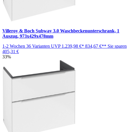
Villeroy & Boch Subway 3.0 Waschbeckenunterschrank, 1
Auszug, 973x429x478mm
1-2 Wochen
36 Varianten
UVP
1.239,98 €*
834,67 €**
Sie sparen
405,31 €
33%