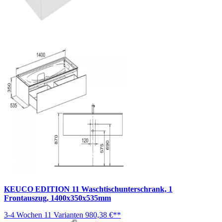
KEUCO EDITION 11 Waschtischunterschrank, 1
Frontauszug, 1400x350x535mm
3-4 Wochen
11 Varianten
980,38 €**