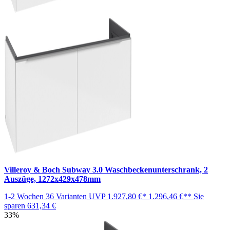
Villeroy & Boch Subway 3.0 Waschbeckenunterschrank, 2
Auszüge, 1272x429x478mm
1-2 Wochen
36 Varianten
UVP
1.927,80 €*
1.296,46 €**
Sie
sparen
631,34 €
33%