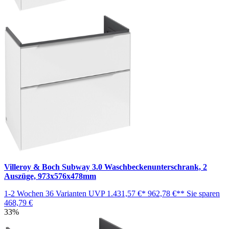
Villeroy & Boch Subway 3.0 Waschbeckenunterschrank, 2
Auszüge, 973x576x478mm
1-2 Wochen
36 Varianten
UVP
1.431,57 €*
962,78 €**
Sie sparen
468,79 €
33%