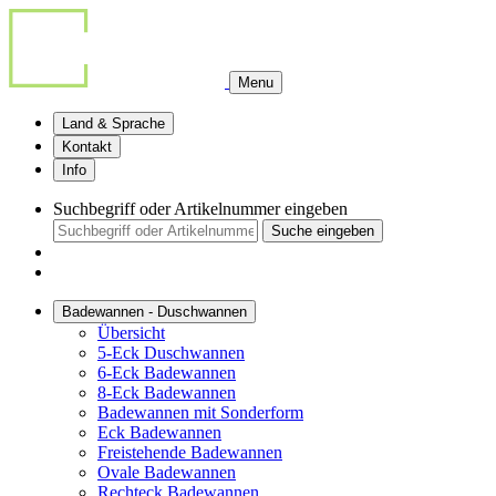
Menu
Land & Sprache
Kontakt
Info
Suchbegriff oder Artikelnummer eingeben
Suche eingeben
Badewannen - Duschwannen
Übersicht
5-Eck Duschwannen
6-Eck Badewannen
8-Eck Badewannen
Badewannen mit Sonderform
Eck Badewannen
Freistehende Badewannen
Ovale Badewannen
Rechteck Badewannen