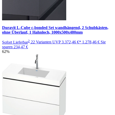
Duravit L-Cube c-bonded Set wandhängend, 2 Schubkästen,
ohne Überlauf, 1 Hahnloch, 1000x500x480mm
2
Sofort Lieferbar
22 Varianten
UVP
3.372,46 €*
1.278,46 €
Sie
sparen
234,47 €
62%