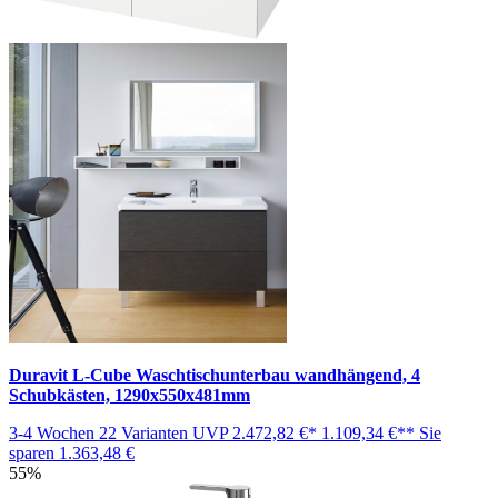
Duravit L-Cube Waschtischunterbau wandhängend, 4
Schubkästen, 1290x550x481mm
3-4 Wochen
22 Varianten
UVP
2.472,82 €*
1.109,34 €**
Sie
sparen
1.363,48 €
55%