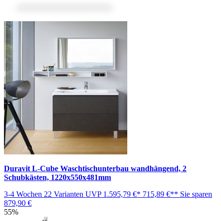
Duravit L-Cube Waschtischunterbau wandhängend, 2
Schubkästen, 1220x550x481mm
3-4 Wochen
22 Varianten
UVP
1.595,79 €*
715,89 €**
Sie sparen
879,90 €
55%