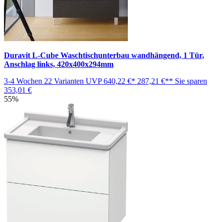
Duravit L-Cube Waschtischunterbau wandhängend, 1 Tür,
Anschlag links, 420x400x294mm
3-4 Wochen
22 Varianten
UVP
640,22 €*
287,21 €**
Sie sparen
353,01 €
55%