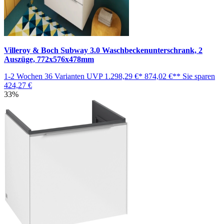
Villeroy & Boch Subway 3.0 Waschbeckenunterschrank, 2
Auszüge, 772x576x478mm
1-2 Wochen
36 Varianten
UVP
1.298,29 €*
874,02 €**
Sie sparen
424,27 €
33%