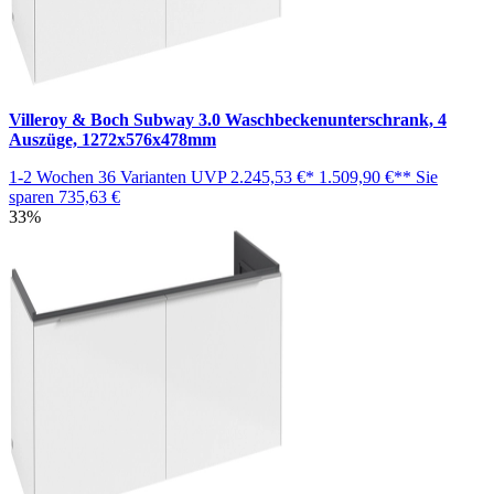
Villeroy & Boch Subway 3.0 Waschbeckenunterschrank, 4
Auszüge, 1272x576x478mm
1-2 Wochen
36 Varianten
UVP
2.245,53 €*
1.509,90 €**
Sie
sparen
735,63 €
33%