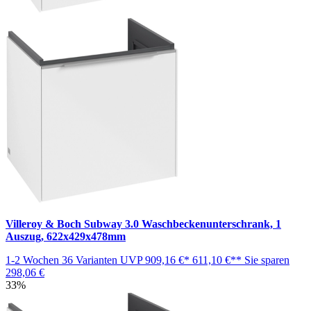
Villeroy & Boch Subway 3.0 Waschbeckenunterschrank, 1
Auszug, 622x429x478mm
1-2 Wochen
36 Varianten
UVP
909,16 €*
611,10 €**
Sie sparen
298,06 €
33%