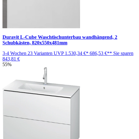
Duravit L-Cube Waschtischunterbau wandhängend, 2
Schubkästen, 820x550x481mm
3-4 Wochen
23 Varianten
UVP
1.530,34 €*
686,53 €**
Sie sparen
843,81 €
55%