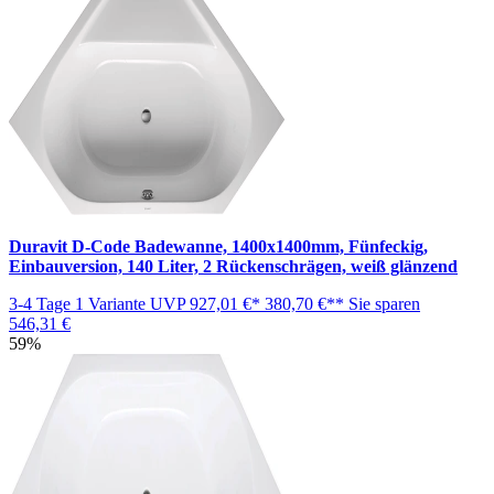
Duravit D-Code Badewanne, 1400x1400mm, Fünfeckig,
Einbauversion, 140 Liter, 2 Rückenschrägen, weiß glänzend
3-4 Tage
1 Variante
UVP
927,01 €*
380,70 €**
Sie sparen
546,31 €
59%