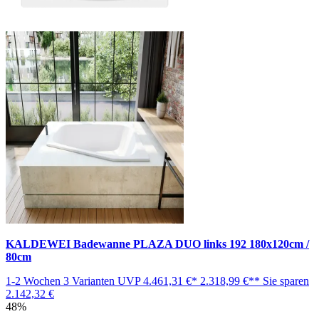
KALDEWEI Badewanne PLAZA DUO links 192 180x120cm /
80cm
1-2 Wochen
3 Varianten
UVP
4.461,31 €*
2.318,99 €**
Sie sparen
2.142,32 €
48%