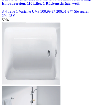
Einbauversion, 110 Liter, 1 Rückenschräge, weiß
3-4 Tage
1 Variante
UVP
500,99 €*
206,51 €**
Sie sparen
294,48 €
59%