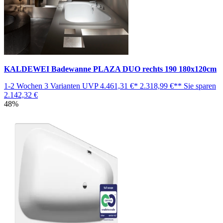
KALDEWEI Badewanne PLAZA DUO rechts 190 180x120cm
1-2 Wochen
3 Varianten
UVP
4.461,31 €*
2.318,99 €**
Sie sparen
2.142,32 €
48%