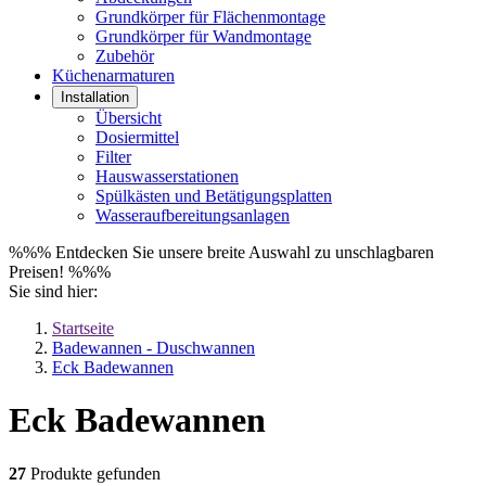
Grundkörper für Flächenmontage
Grundkörper für Wandmontage
Zubehör
Küchenarmaturen
Installation
Übersicht
Dosiermittel
Filter
Hauswasserstationen
Spülkästen und Betätigungsplatten
Wasseraufbereitungsanlagen
%%% Entdecken Sie unsere breite Auswahl zu unschlagbaren
Preisen! %%%
Sie sind hier:
Startseite
Badewannen - Duschwannen
Eck Badewannen
Eck Badewannen
27
Produkte gefunden