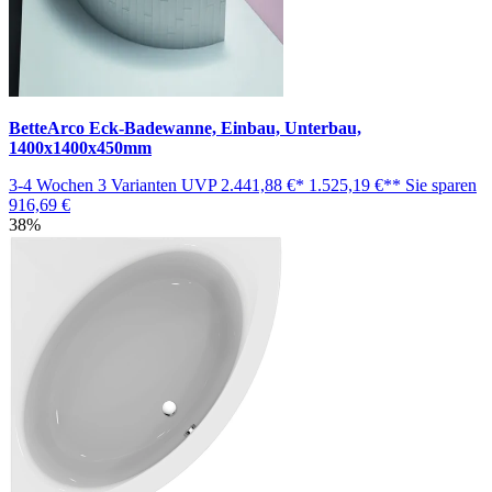
BetteArco Eck-Badewanne, Einbau, Unterbau,
1400x1400x450mm
3-4 Wochen
3 Varianten
UVP
2.441,88 €*
1.525,19 €**
Sie sparen
916,69 €
38%