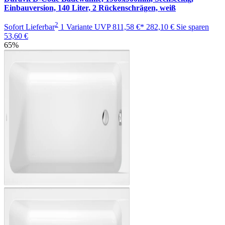
Einbauversion, 140 Liter, 2 Rückenschrägen, weiß
2
Sofort Lieferbar
1 Variante
UVP
811,58 €*
282,10 €
Sie sparen
53,60 €
65%