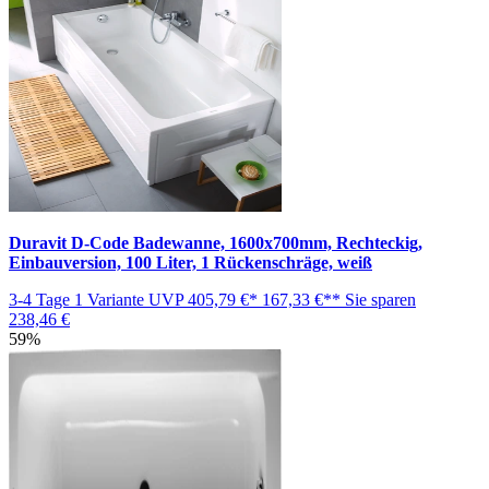
Duravit D-Code Badewanne, 1600x700mm, Rechteckig,
Einbauversion, 100 Liter, 1 Rückenschräge, weiß
3-4 Tage
1 Variante
UVP
405,79 €*
167,33 €**
Sie sparen
238,46 €
59%