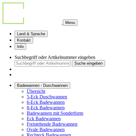
Menu
Land & Sprache
Kontakt
Info
Suchbegriff oder Artikelnummer eingeben
Suche eingeben
Badewannen - Duschwannen
Übersicht
5-Eck Duschwannen
6-Eck Badewannen
8-Eck Badewannen
Badewannen mit Sonderform
Eck Badewannen
Freistehende Badewannen
Ovale Badewannen
Rechteck Badewannen