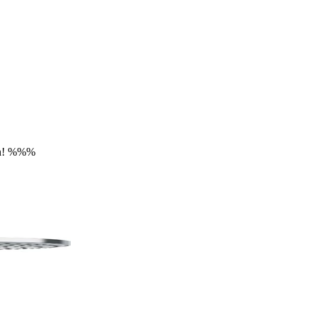
sen! %%%