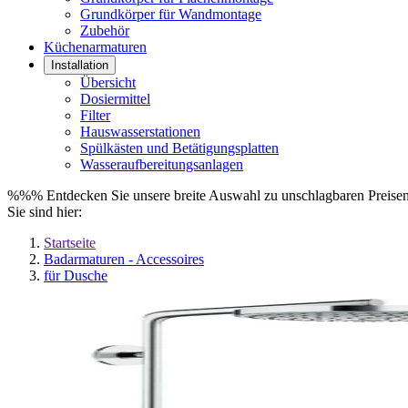
Grundkörper für Wandmontage
Zubehör
Küchenarmaturen
Installation
Übersicht
Dosiermittel
Filter
Hauswasserstationen
Spülkästen und Betätigungsplatten
Wasseraufbereitungsanlagen
%%% Entdecken Sie unsere breite Auswahl zu unschlagbaren Prei
Sie sind hier:
Startseite
Badarmaturen - Accessoires
für Dusche