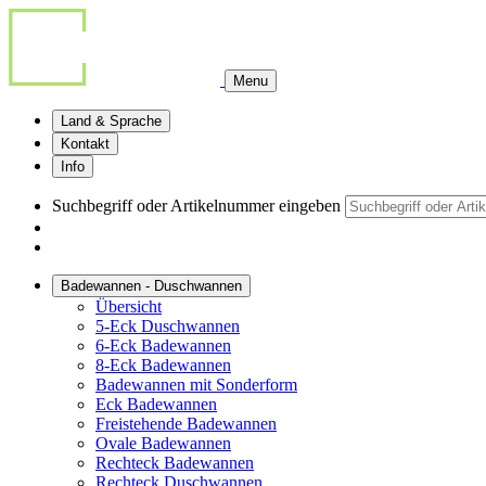
Menu
Land & Sprache
Kontakt
Info
Suchbegriff oder Artikelnummer eingeben
Badewannen - Duschwannen
Übersicht
5-Eck Duschwannen
6-Eck Badewannen
8-Eck Badewannen
Badewannen mit Sonderform
Eck Badewannen
Freistehende Badewannen
Ovale Badewannen
Rechteck Badewannen
Rechteck Duschwannen