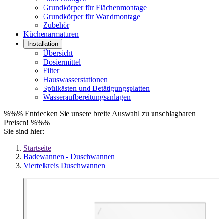
Grundkörper für Flächenmontage
Grundkörper für Wandmontage
Zubehör
Küchenarmaturen
Installation
Übersicht
Dosiermittel
Filter
Hauswasserstationen
Spülkästen und Betätigungsplatten
Wasseraufbereitungsanlagen
%%% Entdecken Sie unsere breite Auswahl zu unschlagbaren
Preisen! %%%
Sie sind hier:
Startseite
Badewannen - Duschwannen
Viertelkreis Duschwannen