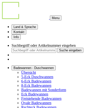
Menu
Land & Sprache
Kontakt
Info
Suchbegriff oder Artikelnummer eingeben
Suche eingeben
Badewannen - Duschwannen
Übersicht
5-Eck Duschwannen
6-Eck Badewannen
8-Eck Badewannen
Badewannen mit Sonderform
Eck Badewannen
Freistehende Badewannen
Ovale Badewannen
Rechteck Badewannen