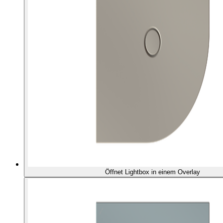
Öffnet Lightbox in einem Overlay