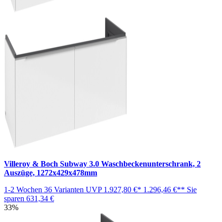
Villeroy & Boch Subway 3.0 Waschbeckenunterschrank, 2
Auszüge, 1272x429x478mm
1-2 Wochen
36 Varianten
UVP
1.927,80 €*
1.296,46 €**
Sie
sparen
631,34 €
33%