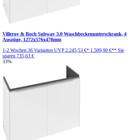
Villeroy & Boch Subway 3.0 Waschbeckenunterschrank, 4
Auszüge, 1272x576x478mm
1-2 Wochen
36 Varianten
UVP
2.245,53 €*
1.509,90 €**
Sie
sparen
735,63 €
33%