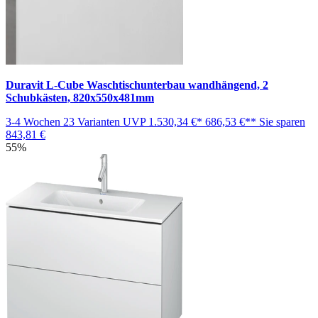
Duravit L-Cube Waschtischunterbau wandhängend, 2
Schubkästen, 820x550x481mm
3-4 Wochen
23 Varianten
UVP
1.530,34 €*
686,53 €**
Sie sparen
843,81 €
55%