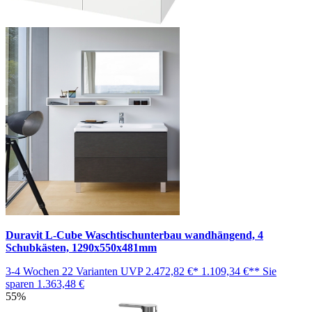
Duravit L-Cube Waschtischunterbau wandhängend, 4
Schubkästen, 1290x550x481mm
3-4 Wochen
22 Varianten
UVP
2.472,82 €*
1.109,34 €**
Sie
sparen
1.363,48 €
55%