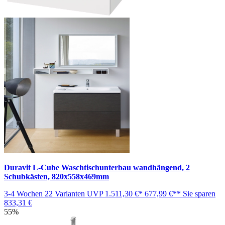
Duravit L-Cube Waschtischunterbau wandhängend, 2
Schubkästen, 820x558x469mm
3-4 Wochen
22 Varianten
UVP
1.511,30 €*
677,99 €**
Sie sparen
833,31 €
55%