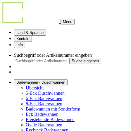
Menu
Land & Sprache
Kontakt
Info
Suchbegriff oder Artikelnummer eingeben
Suche eingeben
Badewannen - Duschwannen
Übersicht
5-Eck Duschwannen
6-Eck Badewannen
8-Eck Badewannen
Badewannen mit Sonderform
Eck Badewannen
Freistehende Badewannen
Ovale Badewannen
Rechteck Badewannen