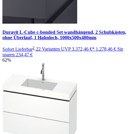
Duravit L-Cube c-bonded Set wandhängend, 2 Schubkästen,
ohne Überlauf, 1 Hahnloch, 1000x500x480mm
2
Sofort Lieferbar
22 Varianten
UVP
3.372,46 €*
1.278,46 €
Sie
sparen
234,47 €
62%