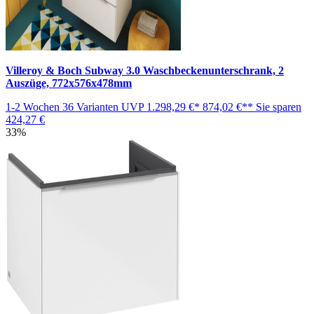
Villeroy & Boch Subway 3.0 Waschbeckenunterschrank, 2
Auszüge, 772x576x478mm
1-2 Wochen
36 Varianten
UVP
1.298,29 €*
874,02 €**
Sie sparen
424,27 €
33%