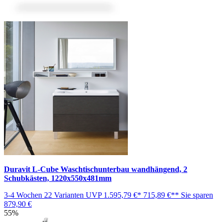
Duravit L-Cube Waschtischunterbau wandhängend, 2
Schubkästen, 1220x550x481mm
3-4 Wochen
22 Varianten
UVP
1.595,79 €*
715,89 €**
Sie sparen
879,90 €
55%