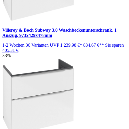
Villeroy & Boch Subway 3.0 Waschbeckenunterschrank, 1
Auszug, 973x429x478mm
1-2 Wochen
36 Varianten
UVP
1.239,98 €*
834,67 €**
Sie sparen
405,31 €
33%