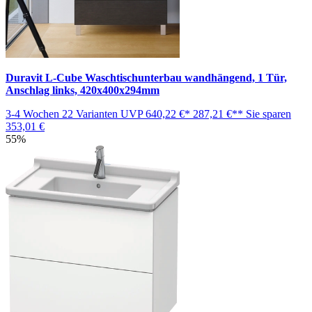
Duravit L-Cube Waschtischunterbau wandhängend, 1 Tür,
Anschlag links, 420x400x294mm
3-4 Wochen
22 Varianten
UVP
640,22 €*
287,21 €**
Sie sparen
353,01 €
55%