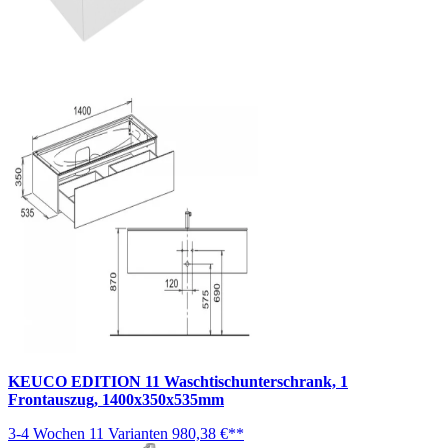
KEUCO EDITION 11 Waschtischunterschrank, 1
Frontauszug, 1400x350x535mm
3-4 Wochen
11 Varianten
980,38 €**