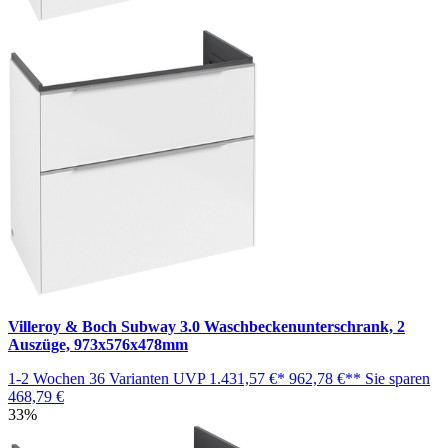
Villeroy & Boch Subway 3.0 Waschbeckenunterschrank, 2
Auszüge, 973x576x478mm
1-2 Wochen
36 Varianten
UVP
1.431,57 €*
962,78 €**
Sie sparen
468,79 €
33%