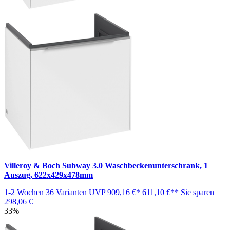
Villeroy & Boch Subway 3.0 Waschbeckenunterschrank, 1
Auszug, 622x429x478mm
1-2 Wochen
36 Varianten
UVP
909,16 €*
611,10 €**
Sie sparen
298,06 €
33%