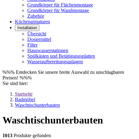
Grundkörper für Flächenmontage
Grundkörper für Wandmontage
Zubehör
Küchenarmaturen
Installation
Übersicht
Dosiermittel
Filter
Hauswasserstationen
Spülkästen und Betätigungsplatten
Wasseraufbereitungsanlagen
%%% Entdecken Sie unsere breite Auswahl zu unschlagbaren
Preisen! %%%
Sie sind hier:
Startseite
Badmöbel
Waschtischunterbauten
Waschtischunterbauten
1013
Produkte gefunden