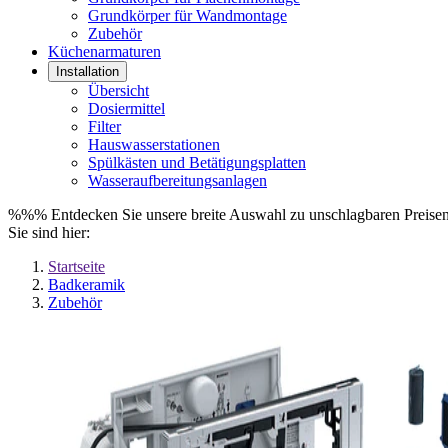
Grundkörper für Wandmontage
Zubehör
Küchenarmaturen
Installation
Übersicht
Dosiermittel
Filter
Hauswasserstationen
Spülkästen und Betätigungsplatten
Wasseraufbereitungsanlagen
%%% Entdecken Sie unsere breite Auswahl zu unschlagbaren Prei
Sie sind hier:
Startseite
Badkeramik
Zubehör