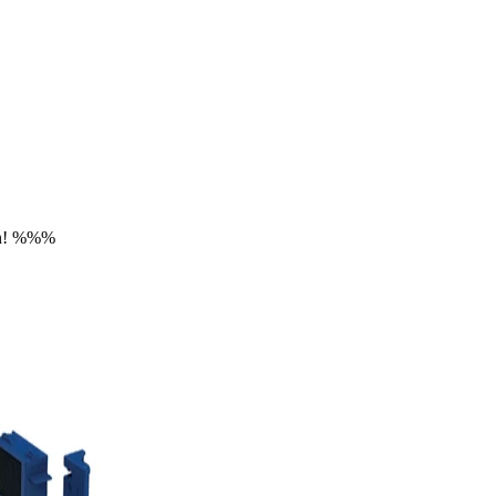
sen! %%%