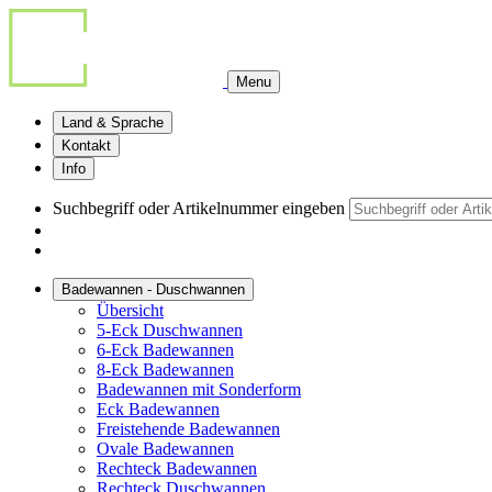
Menu
Land & Sprache
Kontakt
Info
Suchbegriff oder Artikelnummer eingeben
Badewannen - Duschwannen
Übersicht
5-Eck Duschwannen
6-Eck Badewannen
8-Eck Badewannen
Badewannen mit Sonderform
Eck Badewannen
Freistehende Badewannen
Ovale Badewannen
Rechteck Badewannen
Rechteck Duschwannen