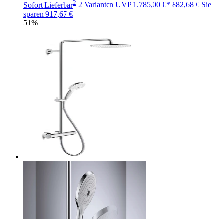
2
Sofort Lieferbar
2 Varianten
UVP
1.785,00 €*
882,68 €
Sie
sparen
917,67 €
51%