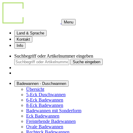
Menu
Land & Sprache
Kontakt
Info
Suchbegriff oder Artikelnummer eingeben
Suche eingeben
Badewannen - Duschwannen
Übersicht
5-Eck Duschwannen
6-Eck Badewannen
8-Eck Badewannen
Badewannen mit Sonderform
Eck Badewannen
Freistehende Badewannen
Ovale Badewannen
Rechteck Badewannen