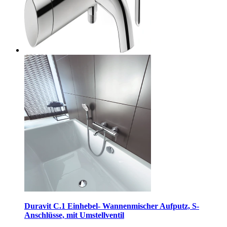
Duravit C.1 Einhebel- Wannenmischer Aufputz, S-
Anschlüsse, mit Umstellventil