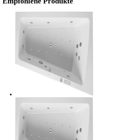
Empfohlene Produkte