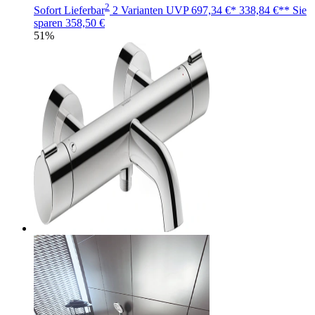
2
Sofort Lieferbar
2 Varianten
UVP
697,34 €*
338,84 €**
Sie
sparen
358,50 €
51%