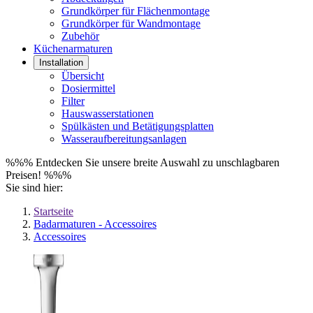
Grundkörper für Flächenmontage
Grundkörper für Wandmontage
Zubehör
Küchenarmaturen
Installation
Übersicht
Dosiermittel
Filter
Hauswasserstationen
Spülkästen und Betätigungsplatten
Wasseraufbereitungsanlagen
%%% Entdecken Sie unsere breite Auswahl zu unschlagbaren
Preisen! %%%
Sie sind hier:
Startseite
Badarmaturen - Accessoires
Accessoires