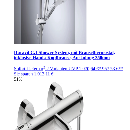
Duravit C.1 Shower System, mit Brausethermostat,
inklusive Hand-/ Kopfbrause, Ausladung 350mm
2
Sofort Lieferbar
2 Varianten
UVP
1.970,64 €*
957,53 €**
Sie sparen
1.013,11 €
51%