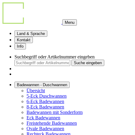
Menu
Land & Sprache
Kontakt
Info
Suchbegriff oder Artikelnummer eingeben
Suche eingeben
Badewannen - Duschwannen
Übersicht
5-Eck Duschwannen
6-Eck Badewannen
8-Eck Badewannen
Badewannen mit Sonderform
Eck Badewannen
Freistehende Badewannen
Ovale Badewannen
Rechteck Badewannen