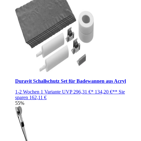
Duravit Schallschutz Set für Badewannen aus Acryl
1-2 Wochen
1 Variante
UVP
296,31 €*
134,20 €**
Sie
sparen
162,11 €
55%