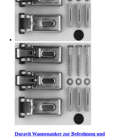
Duravit Wannenanker zur Befestigung und