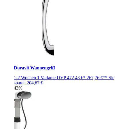
Duravit Wannengriff
1-2 Wochen
1 Variante
UVP
472,43 €*
267,76 €**
Sie
sparen
204,67 €
43%