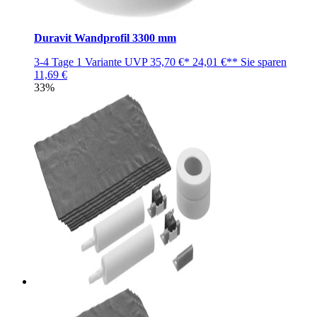
Duravit Wandprofil 3300 mm
3-4 Tage
1 Variante
UVP
35,70 €*
24,01 €**
Sie sparen
11,69 €
33%