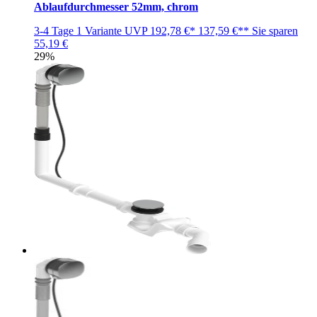
Ablaufdurchmesser 52mm, chrom
3-4 Tage
1 Variante
UVP
192,78 €*
137,59 €**
Sie sparen
55,19 €
29%