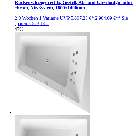
Rückenschräge rechts, Gestell, Ab- und Überlaufgarnitur
chrom, Air-System, 1800x1400mm
2-3 Wochen
1 Variante
UVP
5.607,28 €*
2.984,09 €**
Sie
sparen
2.623,19 €
47%