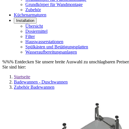
Grundkörper für Wandmontage
Zubehör
Küchenarmaturen
Installation
Übersicht
Dosiermittel
Filter
Hauswasserstationen
Spülkästen und Betätigungsplatten
Wasseraufbereitungsanlagen
%%% Entdecken Sie unsere breite Auswahl zu unschlagbaren Prei
Sie sind hier:
Startseite
Badewannen - Duschwannen
Zubehör Badewannen