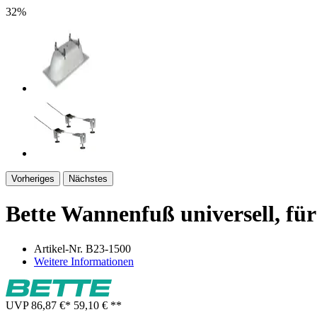
32%
Vorheriges
Nächstes
Bette Wannenfuß universell, f
Artikel-Nr.
B23-1500
Weitere Informationen
UVP
86,87 €
*
59,10 €
**