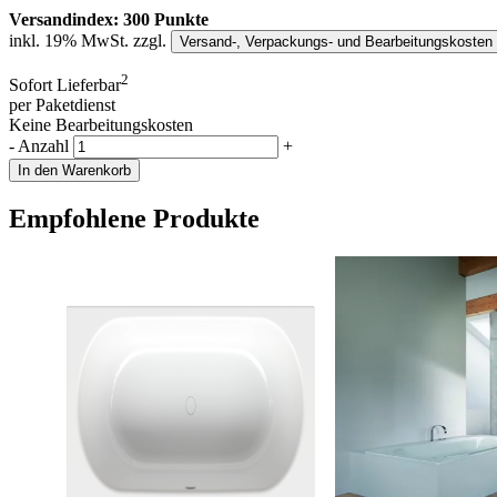
Versandindex: 300 Punkte
inkl. 19% MwSt. zzgl.
Versand-, Verpackungs- und Bearbeitungskosten
2
Sofort Lieferbar
per Paketdienst
Keine Bearbeitungskosten
-
Anzahl
+
In den Warenkorb
Empfohlene Produkte