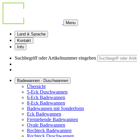
Menu
Land & Sprache
Kontakt
Info
Suchbegriff oder Artikelnummer eingeben
Badewannen - Duschwannen
Übersicht
5-Eck Duschwannen
6-Eck Badewannen
8-Eck Badewannen
Badewannen mit Sonderform
Eck Badewannen
Freistehende Badewannen
Ovale Badewannen
Rechteck Badewannen
Rechteck Duschwannen