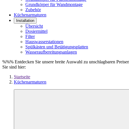
Grundkörper für Wandmontage
Zubehör
Küchenarmaturen
Installation
Übersicht
Dosiermittel
Filter
Hauswasserstationen
Spülkästen und Betätigungsplatten
Wasseraufbereitungsanlagen
%%% Entdecken Sie unsere breite Auswahl zu unschlagbaren Prei
Sie sind hier:
Startseite
Küchenarmaturen