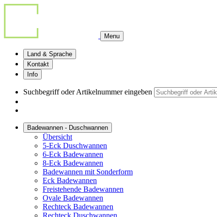
Menu
Land & Sprache
Kontakt
Info
Suchbegriff oder Artikelnummer eingeben
Badewannen - Duschwannen
Übersicht
5-Eck Duschwannen
6-Eck Badewannen
8-Eck Badewannen
Badewannen mit Sonderform
Eck Badewannen
Freistehende Badewannen
Ovale Badewannen
Rechteck Badewannen
Rechteck Duschwannen