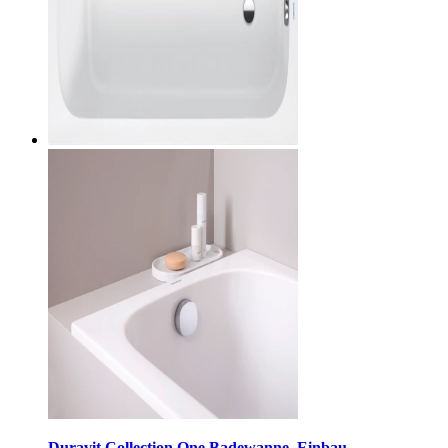
Duravit Collection One Badewanne, Einbau,