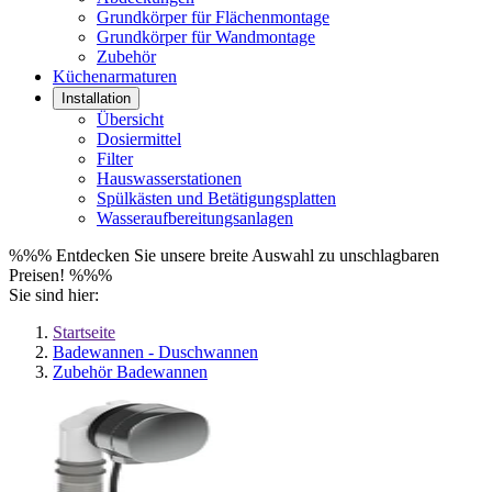
Grundkörper für Flächenmontage
Grundkörper für Wandmontage
Zubehör
Küchenarmaturen
Installation
Übersicht
Dosiermittel
Filter
Hauswasserstationen
Spülkästen und Betätigungsplatten
Wasseraufbereitungsanlagen
%%% Entdecken Sie unsere breite Auswahl zu unschlagbaren
Preisen! %%%
Sie sind hier:
Startseite
Badewannen - Duschwannen
Zubehör Badewannen