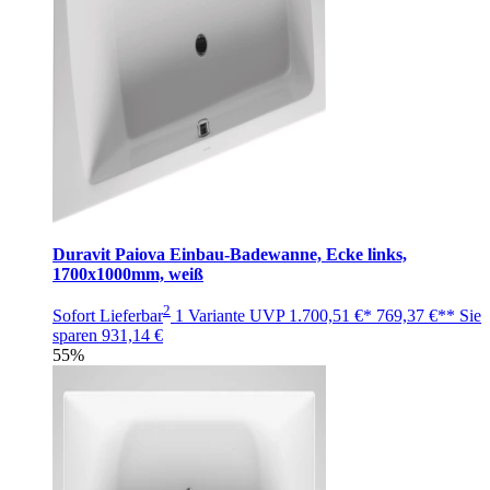
Duravit Paiova Einbau-Badewanne, Ecke links,
1700x1000mm, weiß
2
Sofort Lieferbar
1 Variante
UVP
1.700,51 €*
769,37 €**
Sie
sparen
931,14 €
55%