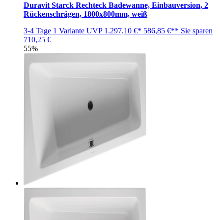
Duravit Starck Rechteck Badewanne, Einbauversion, 2
Rückenschrägen, 1800x800mm, weiß
3-4 Tage
1 Variante
UVP
1.297,10 €*
586,85 €**
Sie sparen
710,25 €
55%