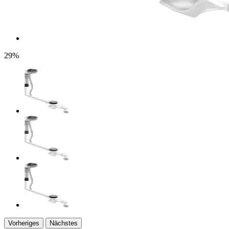
29%
Vorheriges
Nächstes