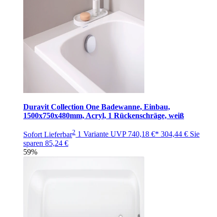
Duravit Collection One Badewanne, Einbau,
1500x750x480mm, Acryl, 1 Rückenschräge, weiß
2
Sofort Lieferbar
1 Variante
UVP
740,18 €*
304,44 €
Sie
sparen
85,24 €
59%