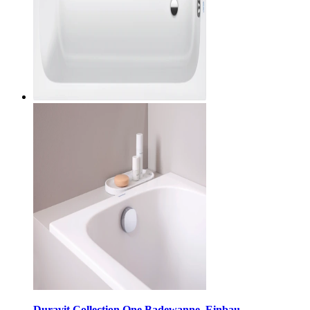
Duravit Collection One Badewanne, Einbau,