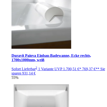
Duravit Paiova Einbau-Badewanne, Ecke rechts,
1700x1000mm, weiß
2
Sofort Lieferbar
1 Variante
UVP
1.700,51 €*
769,37 €**
Sie
sparen
931,14 €
55%