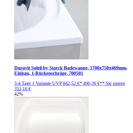
Duravit Soleil by Starck Badewanne, 1700x750x469mm,
Einbau, 1-Rückenschräge, 700501
3-4 Tage
1 Variante
UVP
842,52 €*
490,36 €**
Sie sparen
352,16 €
42%