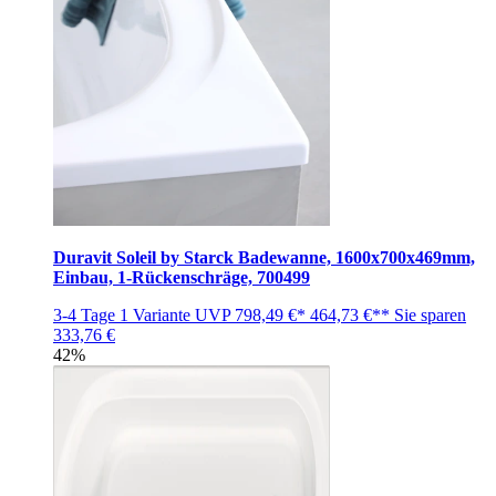
Duravit Soleil by Starck Badewanne, 1600x700x469mm,
Einbau, 1-Rückenschräge, 700499
3-4 Tage
1 Variante
UVP
798,49 €*
464,73 €**
Sie sparen
333,76 €
42%