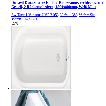
Duravit DuraSquare Einbau-Badewanne, rechteckig, mit
Gestell, 2 Rückenschrägen, 1800x800mm, Weiß Matt
3-4 Tage
1 Variante
UVP
3.058,30 €*
1.383,66 €**
Sie
sparen
1.674,64 €
55%