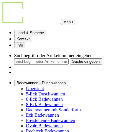
Menu
Land & Sprache
Kontakt
Info
Suchbegriff oder Artikelnummer eingeben
Suche eingeben
Badewannen - Duschwannen
Übersicht
5-Eck Duschwannen
6-Eck Badewannen
8-Eck Badewannen
Badewannen mit Sonderform
Eck Badewannen
Freistehende Badewannen
Ovale Badewannen
Rechteck Badewannen