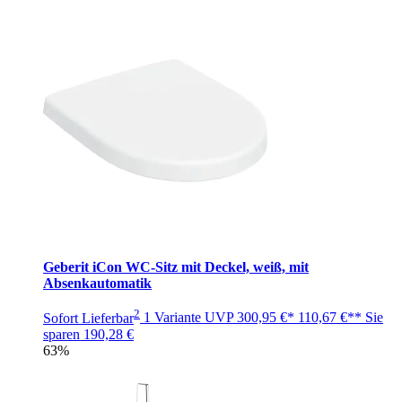
Geberit iCon WC-Sitz mit Deckel, weiß, mit
Absenkautomatik
2
Sofort Lieferbar
1 Variante
UVP
300,95 €*
110,67 €**
Sie
sparen
190,28 €
63%