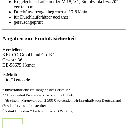
Kugelgelenk Luftsprudler M 18,5x1, Strahlwinkel +/- 20°
verstellbar
Durchflussmenge: begrenzt auf 7,6 l/min
für Durchlauferhitzer geeignet
geräuschgeprüft
Angaben zur Produktsicherheit
Hersteller:
KEUCO GmbH und Co. KG
Oesestr. 36
DE-58675 Hemer
E-Mail:
info@keuco.de
* unverbindliche Preisangabe der Hersteller
** Badquadrat Preis ohne zusätzlichen Rabatt
1
Ab einem Warenwert von 2.500 € versenden wir innerhalb von Deutschland
(Festland) versandkostenfrei.
2
Sofort Lieferbar = Lieferzeit ca. 2-3 Werktage