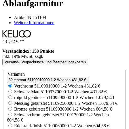
Ablaufgarnitur
Artikel-Nr.
51109
Weitere Informationen
431,82 €
**
Versandindex: 150 Punkte
inkl. 19% MwSt. zzgl.
Versand-, Verpackungs- und Bearbeitungskosten
Varianten
Verchromt
51109010000
1-2 Wochen
431,82 €
Verchromt
51109010000
1-2 Wochen
431,82 €
Schwarz Matt
51109370000
1-2 Wochen
431,82 €
rotgold gebürstet
51109290000
1-2 Wochen
1.079,54 €
Messing gebürstet
51109250000
1-2 Wochen
1.079,54 €
Bronze gebürstet
51109030000
1-2 Wochen
604,58 €
Schwarzchrom gebürstet
51109130000
1-2 Wochen
604,58 €
Edelstahl-finish
51109060000
1-2 Wochen
604,58 €