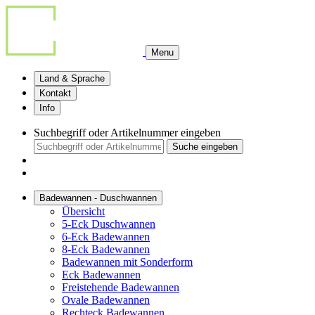
Menu
Land & Sprache
Kontakt
Info
Suchbegriff oder Artikelnummer eingeben
Suche eingeben
Badewannen - Duschwannen
Übersicht
5-Eck Duschwannen
6-Eck Badewannen
8-Eck Badewannen
Badewannen mit Sonderform
Eck Badewannen
Freistehende Badewannen
Ovale Badewannen
Rechteck Badewannen